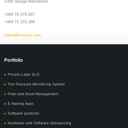
1000 Skopje Macedonia
+389 78 375 657
+389 71 222 285
sales@bransys.com
Portfolio
Private Label ELD
Tire Pressure Monitoring System
Fleet and Asset Management
E-Hailing Apps
Software products
Hardware and Software Outsourcing