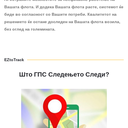
Вашата флота. И додека Вашата флота расте, системот ќе
биде во согласност со Вашите потреби. Квалитетот на
решението ќе остане доследен на Вашата флота возила,
без оглед на големината.
EZtoTrack
Што ГПС Следењето Следи?