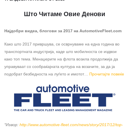
Што Читаме Овие Денови
Најдобри видеа, блогови за 2017 на AutomotiveFleet.com
Како што 2017 привршува, се осврнуваме на една година во
транспортната индустрија, каде што мобилноста се издвои
како топ тема. Менаџерите на флота возила продолжија да
управуваат со сообраќајната култура на возачите, за да ја
подобрат безбедноста на луѓето и имотот…
Прочитајте повеќе
*Извор:
http://www.automotive-fleet.com/news/story/2017/12/top-