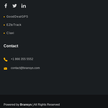
GoodDealGPS
EZtoTrack
Claxi
Contact
+1 866 355 5552
contact@bransys.com
Powered by
Bransys
| All Rights Reserved