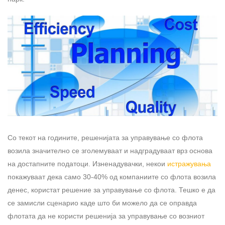
Со текот на годините, решенијата за управување со флота
возила значително се зголемуваат и надградуваат врз основа
на достапните податоци. Изненадувачки, некои
истражувања
покажуваат дека само 30-40% од компаниите со флота возила
денес, користат решение за управување со флота. Тешко е да
се замисли сценарио каде што би можело да се оправда
флотата да не користи решенија за управување со возниот