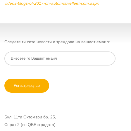
videos-blogs-of-2017-on-automotivefleet-com.aspx
Следете ги сите новости и трендови на вашиот емаил:
Бул. 11ти Октомври бр. 25,
Спрат 2 (во QBE зградата)