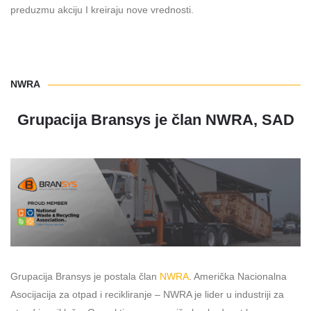
preduzmu akciju I kreiraju nove vrednosti.
NWRA
Grupacija Bransys je član NWRA, SAD
Grupacija Bransys je postala član
NWRA
. Američka Nacionalna
Asocijacija za otpad i recikliranje – NWRA je lider u industriji za