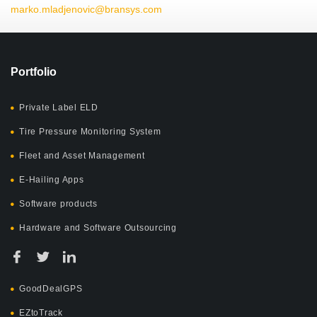
marko.mladjenovic@bransys.com
Portfolio
Private Label ELD
Tire Pressure Monitoring System
Fleet and Asset Management
E-Hailing Apps
Software products
Hardware and Software Outsourcing
GoodDealGPS
EZtoTrack