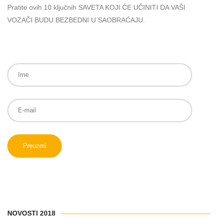
Pratite ovih 10 ključnih SAVETA KOJI ĆE UČINITI DA VAŠI
VOZAČI BUDU BEZBEDNI U SAOBRAĆAJU.
NOVOSTI 2018