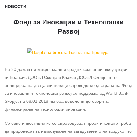
НОВОСТИ
Фонд за Иновации и Технолошки
Развој
На 20 домашни микро, мали и средни компании, вклучувајќи
ги Брансис ДООЕЛ Скопје и Клакси ДООЕЛ Скопје, што
аплицираа на два јавни повици спроведени од страна на Фонд
за иновации и технолошки развој со поддршка од World Bank
Skopje, на 08.02.2018 им беа доделени договори за
финансирање на технолошки иновации.
Со овие инвестиции ќе се спроведуваат проекти коишто треба
да придонесат за намалување на загадувањето на воздухот во