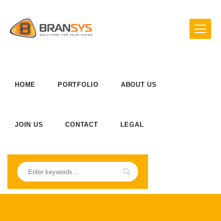
HOME
PORTFOLIO
ABOUT US
JOIN US
CONTACT
LEGAL