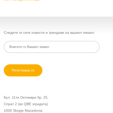
Следете ги сите новости и трендови на вашиот емаил:
Бул. 11ти Октомври бр. 25,
Спрат 2 (во QBE зградата)
1000 Skopje Macedonia