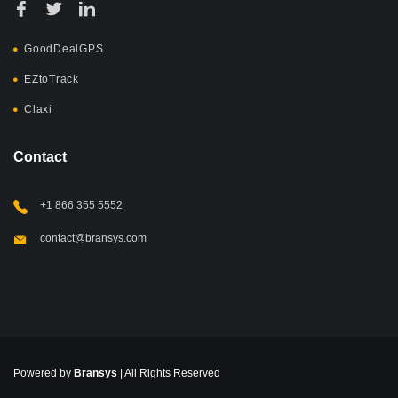
GoodDealGPS
EZtoTrack
Claxi
Contact
+1 866 355 5552
contact@bransys.com
Powered by
Bransys
| All Rights Reserved