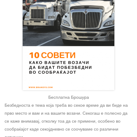
Бесплатна Брошура
Безбедноста е тема која треба во секое време да ви биде на
прво место и вам и на вашите возачи. Секогаш е полесно да
се каже внимавај, отколку тоа да се примени, особено во
сообраќајот каде секојдневно се соочуваме со различни