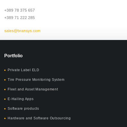
+389 78 375 657
+389 71 222 285
sales@bransys.com
Portfolio
Private Label ELD
Tire Pressure Monitoring System
Fleet and Asset Management
E-Hailing Apps
Software products
Hardware and Software Outsourcing