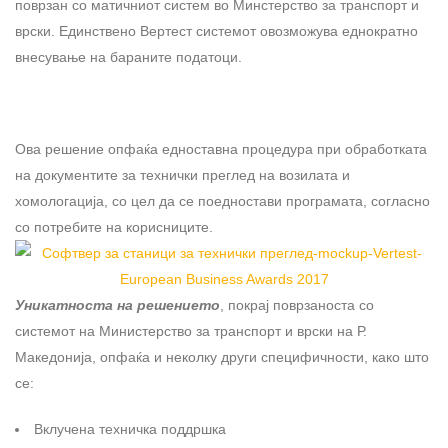
поврзан со матичниот систем во Минстерство за транспорт и
врски. Единствено Вертест системот овозможува еднократно
внесување на бараните податоци.
Ова решение опфаќа едноставна процедура при обработката
на документите за технички преглед на возилата и
хомологација, со цел да се поедностави програмата, согласно
со потребите на корисниците.
Уникатноста на решението
, покрај поврзаноста со
системот на Министерство за транспорт и врски на Р.
Македонија, опфаќа и неколку други специфичности, како што
се:
Вклучена техничка поддршка