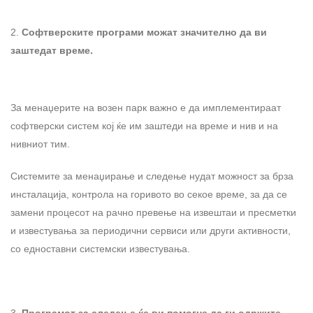
Софтверските програми можат значително да ви
заштедат време.
За менаџерите на возен парк важно е да имплементираат
софтверски систем кој ќе им заштеди на време и нив и на
нивниот тим.
Системите за менаџирање и следење нудат можност за брза
инсталација, контрола на горивото во секое време, за да се
замени процесот на рачно превење на извештаи и пресметки
и известувања за периодични сервиси или други активности,
со едноставни системски известувања.