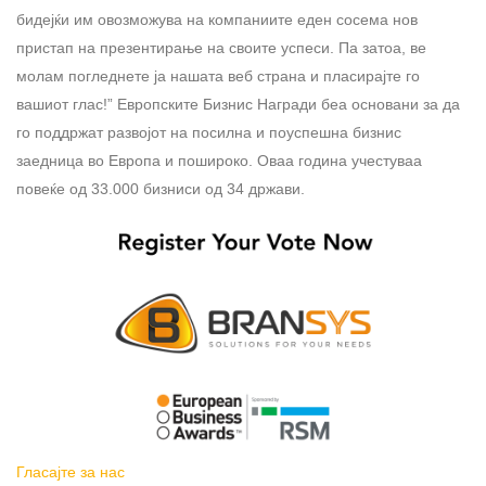
бидејќи им овозможува на компаниите еден сосема нов
пристап на презентирање на своите успеси. Па затоа, ве
молам погледнете ја нашата веб страна и пласирајте го
вашиот глас!” Европските Бизнис Награди беа основани за да
го поддржат развојот на посилна и поуспешна бизнис
заедница во Европа и пошироко. Оваа година учестуваа
повеќе од 33.000 бизниси од 34 држави.
Гласајте за нас