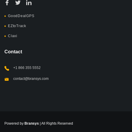
GoodDealGPS
EZtoTrack
Claxi
Contact
+1 866 355 5552
contact@bransys.com
Powered by
Bransys
| All Rights Reserved