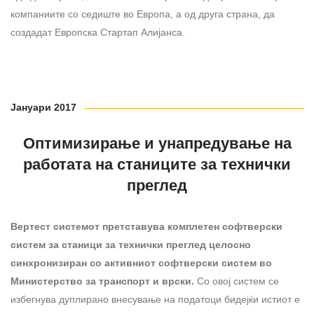
компаниите со седиште во Европа, а од друга страна, да
создадат Европска Стартап Алијанса.
Јануари 2017
Оптимизирање и унапредување на
работата на станиците за технички
преглед
Вертест системот претставува комплетен софтверски
систем за станици за технички преглед целосно
синхронизиран со активниот софтверски систем во
Министерство за транспорт и врски.
Со овој систем се
избегнува дуплирано внесување на податоци бидејќи истиот е