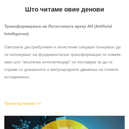
Што читаме овие денови
Трансформирање на Логистиката преку АИ (Artificial
Intelligence)
Светските дистрибутивни и логистички синџири почнуваат да
се изложуваат на фундаментални трансформации се повеќе,
како што “вештачка интелигенција” се поставува за да се
справи со домашните и меѓународните движења на стоките
истовремено…
Прочитај повеќе >>