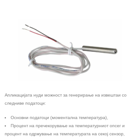
Апликацијата нуди можност за генерирање на извештаи со
следниве податоци:
Основни податоци (моментална температура),
Процент на пречекорување на температурниот опсег и
процент на одржување на температурата на секој сензор,