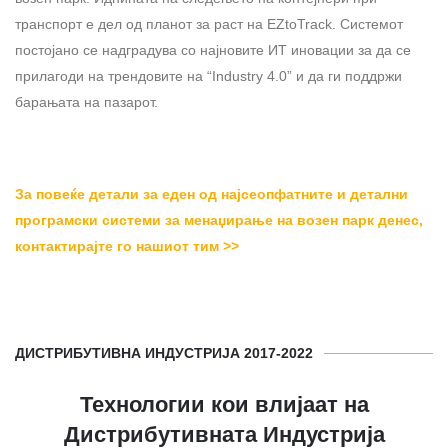
транспорт е дел од планот за раст на EZtoTrack. Системот
постојано се надградува со најновите ИТ иновации за да се
прилагоди на трендовите на “Industry 4.0” и да ги поддржи
барањата на пазарот.
За повеќе детали за еден од најсеопфатните и детални
програмски системи за менаџирање на возен парк денес,
контактирајте го нашиот тим >>
ДИСТРИБУТИВНА ИНДУСТРИЈА 2017-2022
Технологии кои влијаат на
Дистрибутивната Индустрија