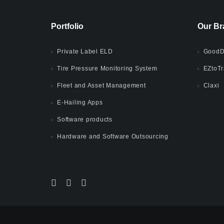
Portfolio
Our Br
Private Label ELD
GoodD
Tire Pressure Monitoring System
EZtoTr
Fleet and Asset Management
Claxi
E-Hailing Apps
Software products
Hardware and Software Outsourcing