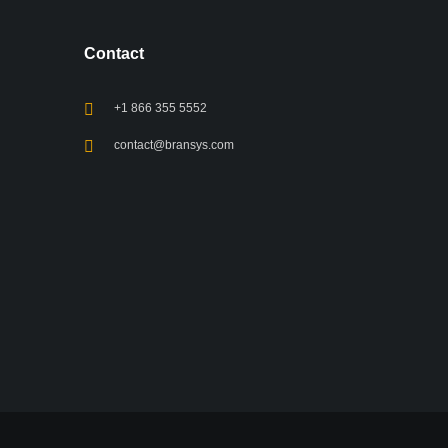
Contact
+1 866 355 5552
contact@bransys.com