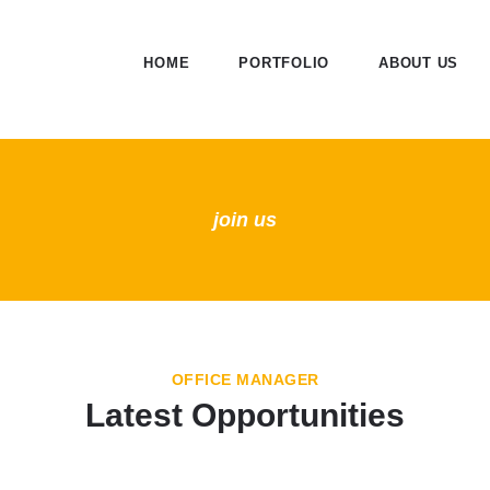
HOME
PORTFOLIO
ABOUT US
join us
OFFICE MANAGER
Latest Opportunities