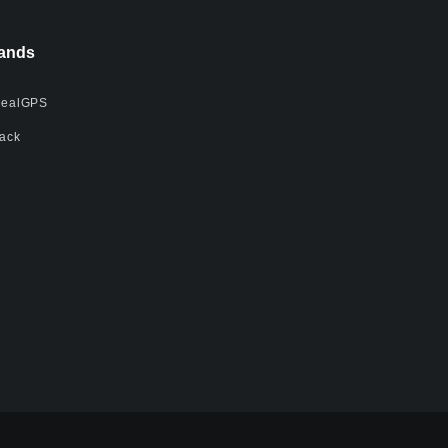
ands
ealGPS
ack