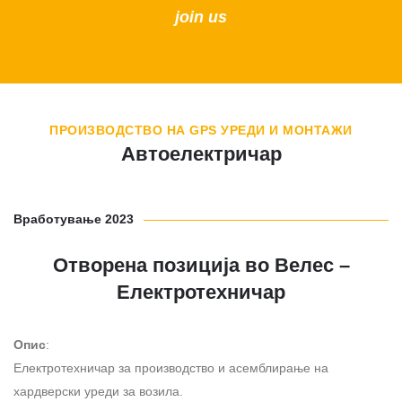
join us
ПРОИЗВОДСТВО НА GPS УРЕДИ И МОНТАЖИ
Автоелектричар
Вработување 2023
Отворена позиција во Велес –
Електротехничар
Опис
:
Електротехничар за производство и асемблирање на
хардверски уреди за возила.