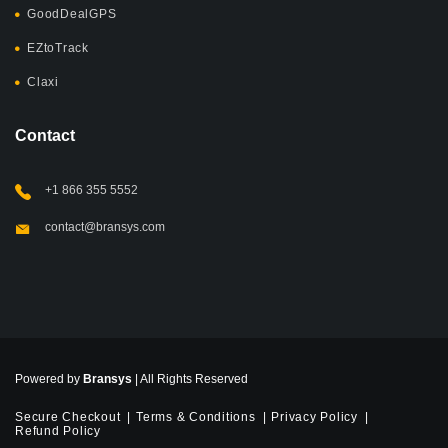
GoodDealGPS
EZtoTrack
Claxi
Contact
+1 866 355 5552
contact@bransys.com
Powered by
Bransys
| All Rights Reserved
Secure Checkout
Terms & Conditions
Privacy Policy
Refund Policy