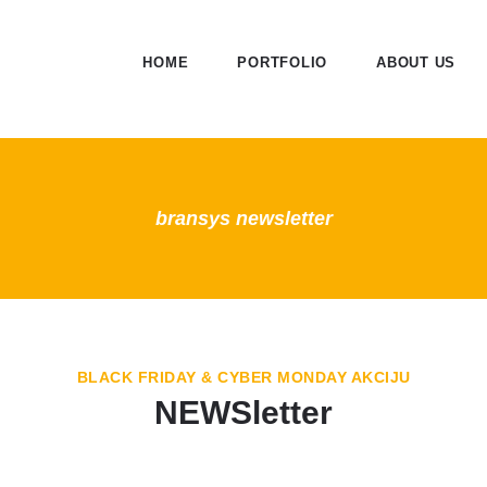
HOME
PORTFOLIO
ABOUT US
bransys newsletter
BLACK FRIDAY & CYBER MONDAY AKCIJU
NEWSletter