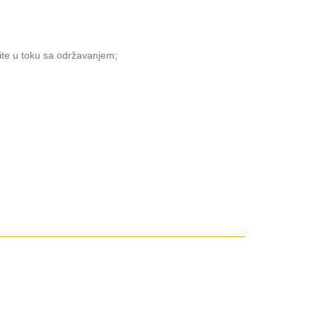
ite u toku sa održavanjem;