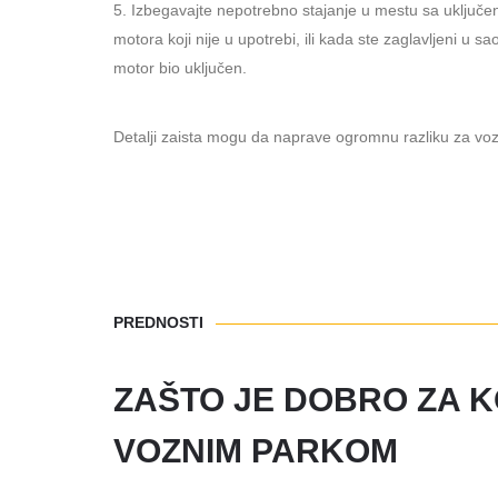
Izbegavajte nepotrebno stajanje u mestu sa uključen
motora koji nije u upotrebi, ili kada ste zaglavljeni u 
motor bio uključen.
Detalji zaista mogu da naprave ogromnu razliku za voza
PREDNOSTI
ZAŠTO JE DOBRO ZA 
VOZNIM PARKOM