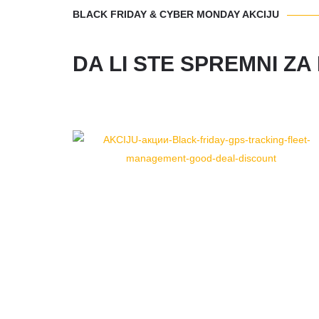
BLACK FRIDAY & CYBER MONDAY AKCIJU
DA LI STE SPREMNI Z